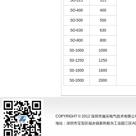
SO-315
315
SO-400
400
SO-500
500
SO-630
630
SO-800
800
S0-1000
1000
S0-1250
1250
S0-1600
1600
S0-2000
2000
COPYRIGHT © 2012 深圳市施乐电气技术有限公司 .All
地址：深圳市宝安区福永镇新和新兴工业园三区A区1栋2