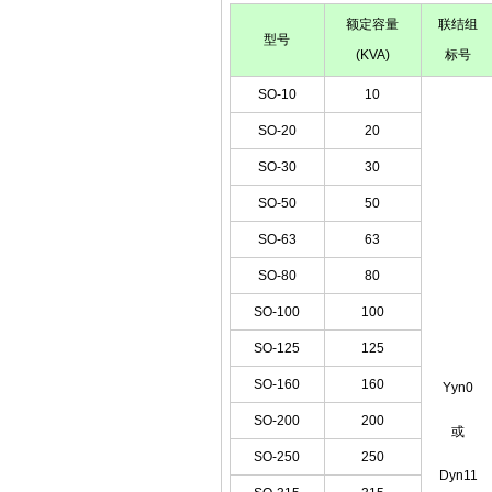
额定容量
联结组
型号
(KVA)
标号
SO-10
10
SO-20
20
SO-30
30
SO-50
50
SO-63
63
SO-80
80
SO-100
100
SO-125
125
SO-160
160
Yyn0
SO-200
200
或
SO-250
250
Dyn11