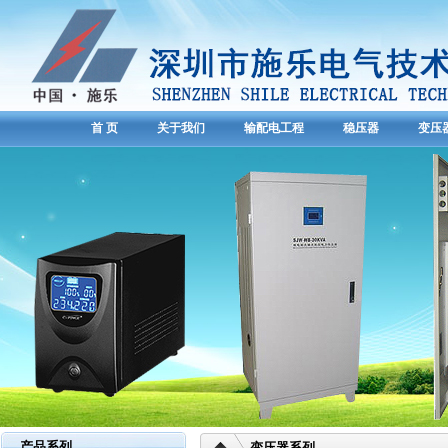
首 页
关于我们
输配电工程
稳压器
变压
产品系列
变压器系列