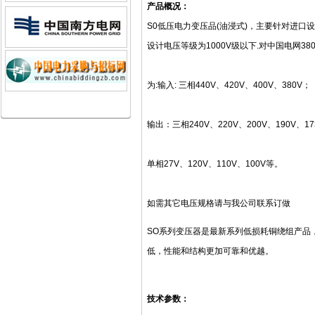
产品概况：
S0低压电力变压品(油浸式)，主要针对进口
设计电压等级为1000V级以下.对中国电网3
为:输入: 三相440V、420V、400V、380V；
输出：三相240V、220V、200V、190V、173
单相27V、120V、110V、100V等。
如需其它电压规格请与我公司联系订做
SO系列变压器是最新系列低损耗铜绕组产品
低，性能和结构更加可靠和优越。
技术参数：